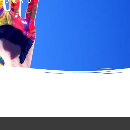
 OKNO"