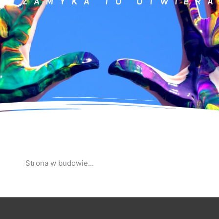
WI ZAMYKA TO OTWIERA
Strona w budowie...