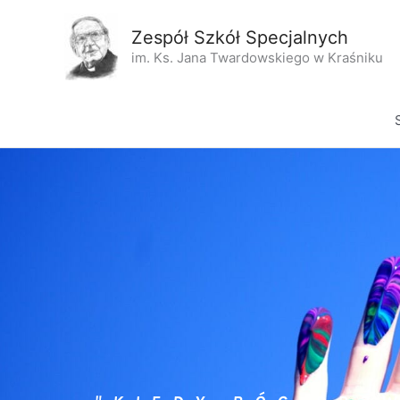
Przejdź
treści
do
Zespół Szkół Specjalnych
treści
im. Ks. Jana Twardowskiego w Kraśniku