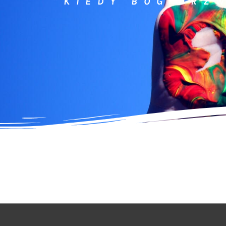
"KIEDY BÓG DRZ